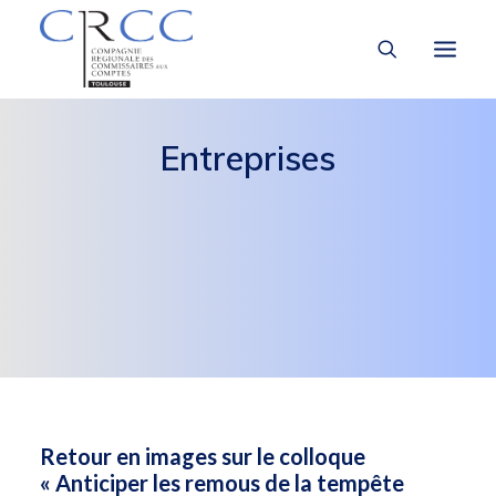
Entreprises
LA CRCC
LA PROFESSION
À LA UNE
VOUS ÊTES
Retour en images sur le colloque
« Anticiper les remous de la tempête