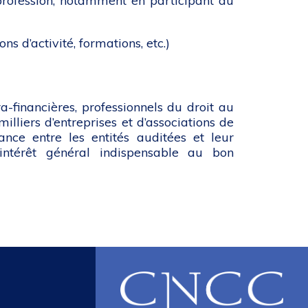
 profession, notamment en participant au
s d’activité, formations, etc.)
a-financières, professionnels du droit au
lliers d’entreprises et d’associations de
iance entre les entités auditées et leur
d’intérêt général indispensable au bon