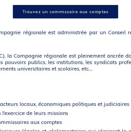
Trouvez un commissaire aux comptes
mpagnie régionale est administrée par un Conseil r
, la Compagnie régionale est pleinement ancrée dans s
s pouvoirs publics, les institutions, les syndicats prof
ents universitaires et scolaires, etc…
acteurs locaux, économiques politiques et judiciaires
l’exercice de leurs missions
 commissaires aux comptes