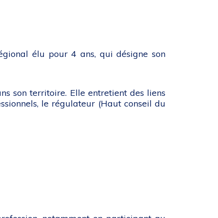
égional élu pour 4 ans, qui désigne son
on territoire. Elle entretient des liens
essionnels, le régulateur (Haut conseil du