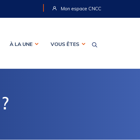
|
Mon espace CNCC
À LA UNE
VOUS ÊTES
?