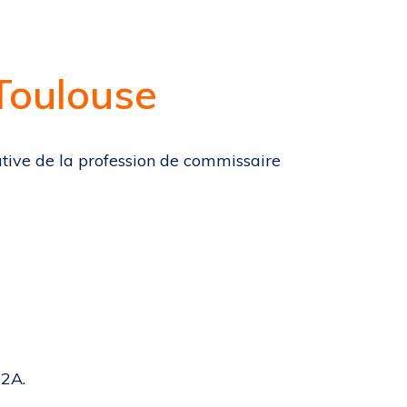
Toulouse
ative de la profession de commissaire
H2A.