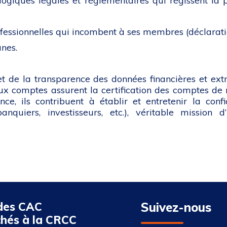
ologiques légales et réglementaires qui régissent la
ofessionnelles qui incombent à ses membres (déclaration
unes.
t de la transparence des données financières et extr
 comptes assurent la certification des comptes de mi
nce, ils contribuent à établir et entretenir la conf
banquiers, investisseurs, etc.), véritable mission 
 des CAC
Suivez-nous
chés à la CRCC