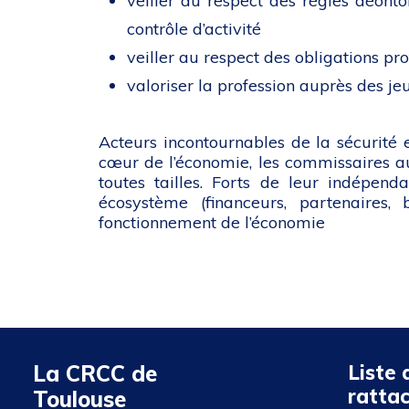
veiller au respect des règles déont
contrôle d’activité
veiller au respect des obligations pr
valoriser la profession auprès des je
Acteurs incontournables de la sécurité e
cœur de l’économie, les commissaires aux
toutes tailles. Forts de leur indépenda
écosystème (financeurs, partenaires, 
fonctionnement de l’économie
La CRCC de
Liste
ratta
Toulouse