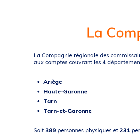
La Comp
La Compagnie régionale des commissai
aux comptes couvrant les
4
départements
Ariège
Haute-Garonne
Tarn
Tarn-et-Garonne
Soit
389
personnes physiques et
231
per