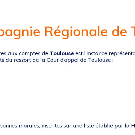
agnie Régionale de 
res aux comptes de
Toulouse
est l’instance représent
 du ressort de la Cour d’appel de Toulouse :
sonnes morales, inscrites sur une liste établie par la 