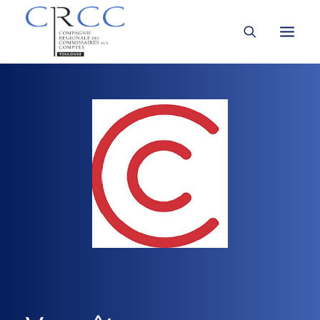
LA CRCC
LA PROFESSION
À LA UNE
VOUS ÊTES