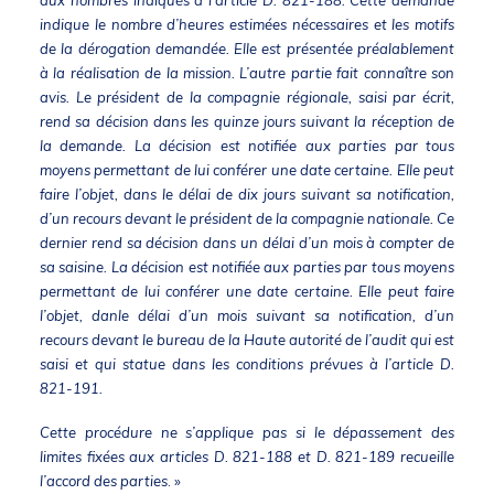
aux nombres indiqués à l’article
D. 821-188
. Cette demande
indique le nombre d’heures estimées nécessaires et les motifs
de la dérogation demandée. Elle est présentée préalablement
à la réalisation de la mission. L’autre partie fait connaître son
avis. Le président de la compagnie régionale, saisi par écrit,
rend sa décision dans les quinze jours suivant la réception de
la demande. La décision est notifiée aux parties par tous
moyens permettant de lui conférer une date certaine. Elle peut
faire l’objet, dans le délai de dix jours suivant sa notification,
d’un recours devant le président de la compagnie nationale. Ce
dernier rend sa décision dans un délai d’un mois à compter de
sa saisine. La décision est notifiée aux parties par tous moyens
permettant de lui conférer une date certaine. Elle peut faire
l’objet, danle délai d’un mois suivant sa notification, d’un
recours devant le bureau de la Haute autorité de l’audit qui est
saisi et qui statue dans les conditions prévues à l’article
D.
821-191
.
Cette procédure ne s’applique pas si le dépassement des
limites fixées aux articles
D. 821-188
et
D. 821-189
recueille
l’accord des parties
. »