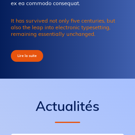
ex ea commodo consequat.
It has survived not only five centuries, but
also the leap into electronic typesetting,
remaining essentially unchanged.
Lire la suite
Actualités