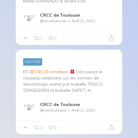
Marie FERRANDO & André-Fra…
CRCC de Toulouse
@crcctoulouse
Avril 21, 2023
1
0
TWITTER
RT
@CNCCFormation
:
Découvrez le
nouveau webinaire sur les normes de
déontologie animé par Isabelle TRACQ
SENGEISSEN et Isabelle SAPET, el…
CRCC de Toulouse
@crcctoulouse
Avril 21, 2023
2
0