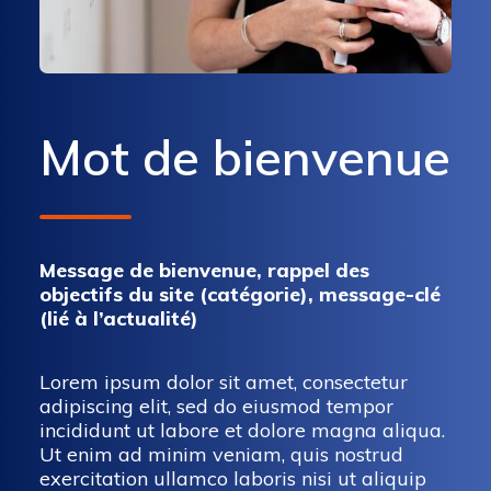
Mot de bienvenue
Message de bienvenue, rappel des
objectifs du site (catégorie), message-clé
(lié à l’actualité)
Lorem ipsum dolor sit amet, consectetur
adipiscing elit, sed do eiusmod tempor
incididunt ut labore et dolore magna aliqua.
Ut enim ad minim veniam, quis nostrud
exercitation ullamco laboris nisi ut aliquip