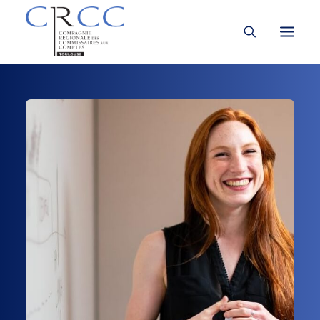
LA CRCC
LA PROFESSION
À LA UNE
VOUS ÊTES