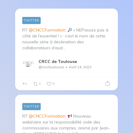
TWITTER
RT
@CNCCFormation
:
« NEPassez pas à
côté de l’essentiel ! » : c’est le nom de cette
nouvelle série à destination des
collaborateurs d’aud…
CRCC de Toulouse
@crcctoulouse
Avril 24, 2023
1
0
TWITTER
RT
@CNCCFormation
:
Nouveau
webinaire sur la responsabilité civile des
commissaires aux comptes, animé par Jean-