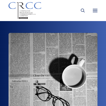
LA CRCC
LA PROFESSION
À LA UNE
VOUS ÊTES